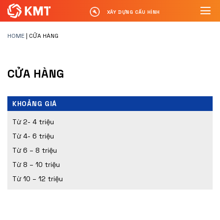
XÂY DỰNG CẤU HÌNH
HOME
|
CỬA HÀNG
CỬA HÀNG
KHOẢNG GIÁ
Từ 2- 4 triệu
Từ 4- 6 triệu
Từ 6 – 8 triệu
Từ 8 – 10 triệu
Từ 10 – 12 triệu