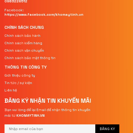
0983226512
Facebook:
https://www.facebook.com/khomaytinh.vn
CHÍNH SÁCH CHUNG
Chính sách bảo hành
Chính sách kiểm hàng
Chính sách vận chuyển
Chính sách bảo mật thông tin
THÔNG TIN CÔNG TY
Giới thiệu công ty
Tin tức / sự kiện
Liên hệ
ĐĂNG KÝ NHẬN TIN
KHUYẾN MÃI
Bạn vui lòng để lại Email để nhận thông tin khuyến
mãi từ
KHOMAYTINH.VN