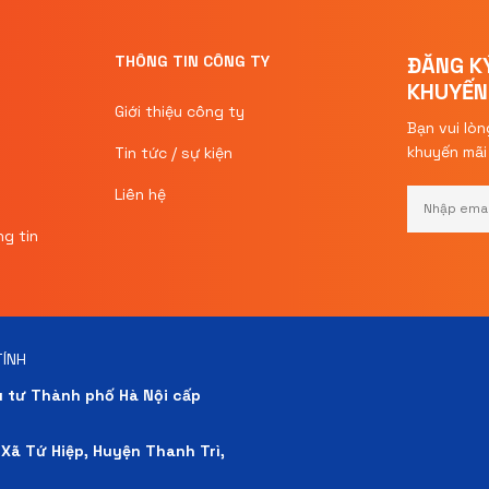
THÔNG TIN CÔNG TY
ĐĂNG K
KHUYẾN
Giới thiệu công ty
Bạn vui lòn
khuyến mã
Tin tức / sự kiện
Liên hệ
g tin
TÍNH
 tư Thành phố Hà Nội cấp
 Xã Tứ Hiệp, Huyện Thanh Trì,