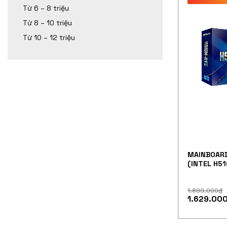
Từ 6 – 8 triệu
Từ 8 – 10 triệu
Từ 10 – 12 triệu
MAINBOARD
(INTEL H51
KHE RAM D
1.899.000
₫
1.629.00