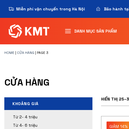
Miễn phí vận chuyển trong Hà Nội
Bảo hành tạ
DANH MỤC SẢN PHẨM
HOME
|
CỬA HÀNG
|
PAGE 3
CỬA HÀNG
HIỂN THỊ 25–
KHOẢNG GIÁ
Từ 2- 4 triệu
Từ 4- 6 triệu
GIẢM 14%