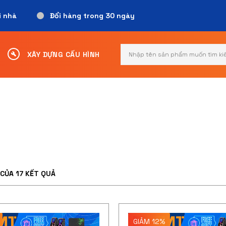
i nhà
Đổi hàng trong 30 ngày
Search
XÂY DỰNG CẤU HÌNH
for:
 CỦA 17 KẾT QUẢ
GIẢM 12%