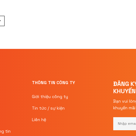
THÔNG TIN CÔNG TY
ĐĂNG K
KHUYẾN
Giới thiệu công ty
Bạn vui lòn
khuyến mã
Tin tức / sự kiện
Liên hệ
g tin