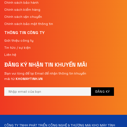
Chính sách bảo hành
Chính sách kiểm hàng
Chính sách vận chuyển
Chính sách bảo mật thông tin
THÔNG TIN CÔNG TY
Giới thiệu công ty
Tin tức / sự kiện
Liên hệ
ĐĂNG KÝ NHẬN TIN
KHUYẾN MÃI
Bạn vui lòng để lại Email để nhận thông tin khuyến
mãi từ
KHOMAYTINH.VN
CÔNG TY TNHH PHÁT TRIỂN CÔNG NGHỆ & THƯƠNG MẠI KHO MÁY TÍNH