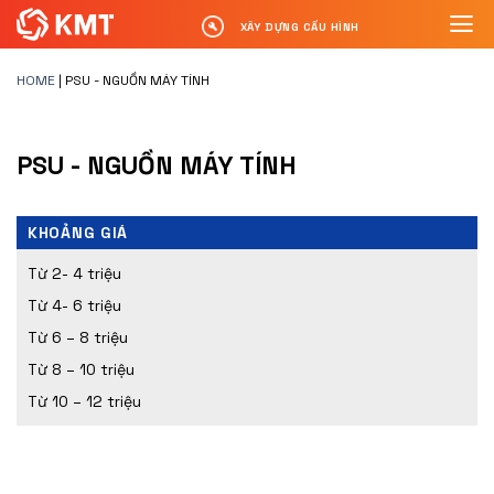
XÂY DỰNG CẤU HÌNH
HOME
|
PSU - NGUỒN MÁY TÍNH
PSU - NGUỒN MÁY TÍNH
KHOẢNG GIÁ
Từ 2- 4 triệu
Từ 4- 6 triệu
Từ 6 – 8 triệu
Từ 8 – 10 triệu
Từ 10 – 12 triệu