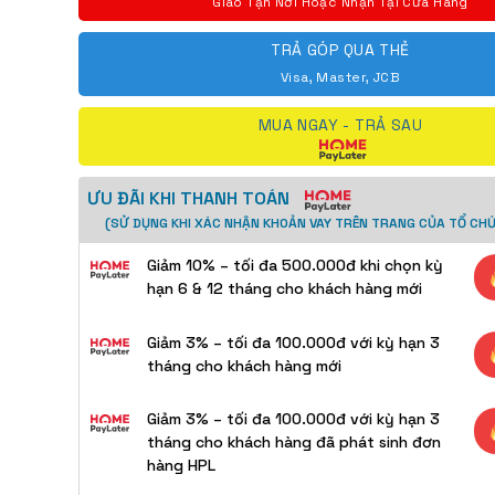
Giao Tận Nơi Hoặc Nhận Tại Cửa Hàng
TRẢ GÓP QUA THẺ
Visa, Master, JCB
MUA NGAY - TRẢ SAU
ƯU ĐÃI KHI THANH TOÁN
(SỬ DỤNG KHI XÁC NHẬN KHOẢN VAY TRÊN TRANG CỦA TỔ CHỨ
Giảm 10% – tối đa 500.000đ khi chọn kỳ
hạn 6 & 12 tháng cho khách hàng mới
Giảm 3% – tối đa 100.000đ với kỳ hạn 3
tháng cho khách hàng mới
Giảm 3% – tối đa 100.000đ với kỳ hạn 3
tháng cho khách hàng đã phát sinh đơn
hàng HPL