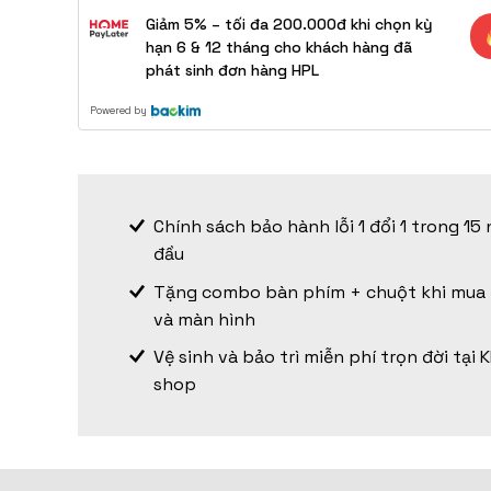
Giảm 5% – tối đa 200.000đ khi chọn kỳ
hạn 6 & 12 tháng cho khách hàng đã
phát sinh đơn hàng HPL
Powered by
Chính sách bảo hành lỗi 1 đổi 1 trong 15
đầu
Tặng combo bàn phím + chuột khi mua
và màn hình
Vệ sinh và bảo trì miễn phí trọn đời tại
shop