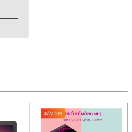
GIẢM 10%