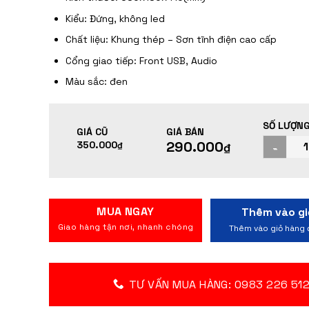
Kiểu: Đứng, không led
Chất liệu: Khung thép – Sơn tĩnh điện cao cấp
Cổng giao tiếp: Front USB, Audio
Màu sắc: đen
290.000
350.000
₫
₫
MUA NGAY
TƯ VẤN MUA HÀNG: 0983 226 51