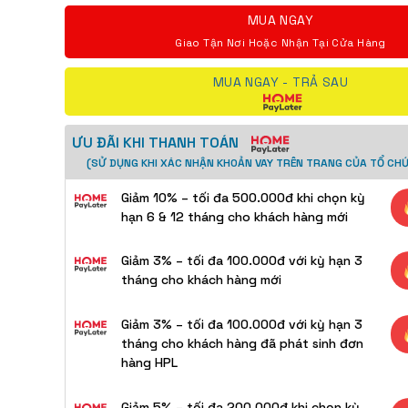
MUA NGAY
Giao Tận Nơi Hoặc Nhận Tại Cửa Hàng
MUA NGAY - TRẢ SAU
ƯU ĐÃI KHI THANH TOÁN
(SỬ DỤNG KHI XÁC NHẬN KHOẢN VAY TRÊN TRANG CỦA TỔ CHỨ
Giảm 10% – tối đa 500.000đ khi chọn kỳ
hạn 6 & 12 tháng cho khách hàng mới
Giảm 3% – tối đa 100.000đ với kỳ hạn 3
tháng cho khách hàng mới
Giảm 3% – tối đa 100.000đ với kỳ hạn 3
tháng cho khách hàng đã phát sinh đơn
hàng HPL
Giảm 5% – tối đa 200.000đ khi chọn kỳ