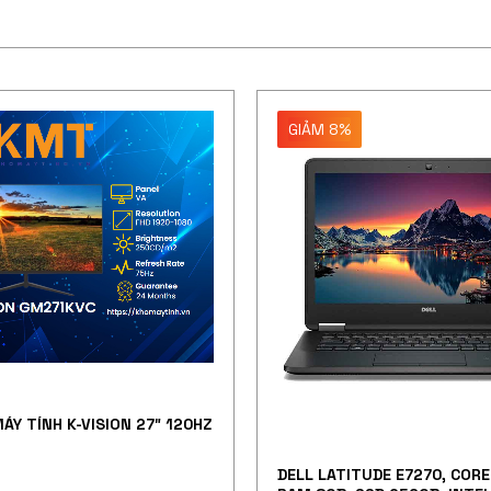
GIẢM 8%
ÁY TÍNH K-VISION 27″ 120HZ
DELL LATITUDE E7270, CORE