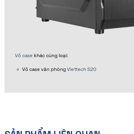
Vỏ case
khác cùng loại:
Vỏ case văn phòng
Viettech S20