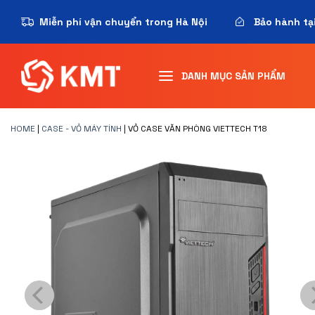
Miễn phí vận chuyển trong Hà Nội
Bảo hành tạ
DANH MỤC SẢN PHẨM
HOME
|
CASE - VỎ MÁY TÍNH
|
VỎ CASE VĂN PHÒNG VIETTECH T18