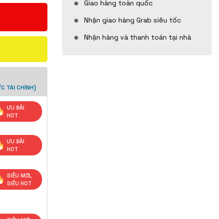
Giao hàng toàn quốc
Nhận giao hàng Grab siêu tốc
Nhận hàng và thanh toán tại nhà
C TÀI CHÍNH)
ƯU ĐÃI
HOT
ƯU ĐÃI
HOT
SIÊU MỚI,
SIÊU HOT