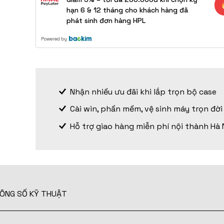
hạn 6 & 12 tháng cho khách hàng đã
phát sinh đơn hàng HPL
Powered by
Nhận nhiều ưu đãi khi lắp trọn bộ case
Cài win, phần mềm, vệ sinh máy trọn đời
Hỗ trợ giao hàng miễn phí nội thành Hà 
ÔNG SỐ KỸ THUẬT